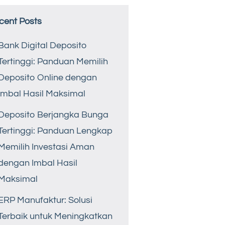
cent Posts
Bank Digital Deposito
Tertinggi: Panduan Memilih
Deposito Online dengan
Imbal Hasil Maksimal
Deposito Berjangka Bunga
Tertinggi: Panduan Lengkap
Memilih Investasi Aman
dengan Imbal Hasil
Maksimal
ERP Manufaktur: Solusi
Terbaik untuk Meningkatkan