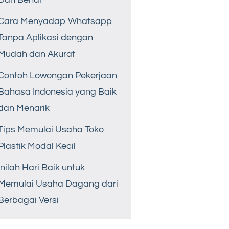
Cara Menyadap Whatsapp
Tanpa Aplikasi dengan
Mudah dan Akurat
Contoh Lowongan Pekerjaan
Bahasa Indonesia yang Baik
dan Menarik
Tips Memulai Usaha Toko
Plastik Modal Kecil
Inilah Hari Baik untuk
Memulai Usaha Dagang dari
Berbagai Versi