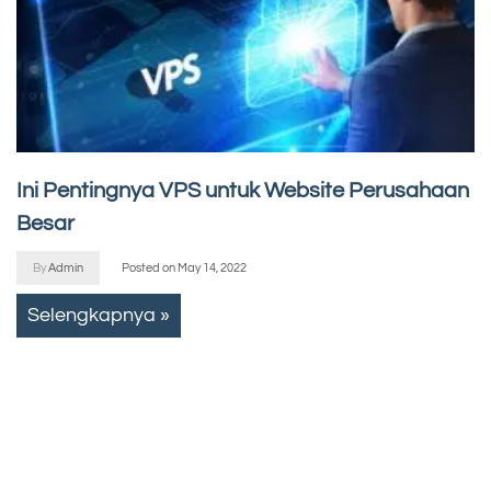
Ini Pentingnya VPS untuk Website Perusahaan
Besar
By
Admin
Posted on
May 14, 2022
Selengkapnya »