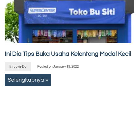
Ini Dia Tips Buka Usaha Kelontong Modal Kecil
By
Juvie Do
Posted on
January 19, 2022
Selengkapnya »