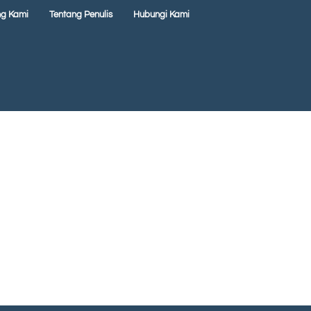
ng Kami
Tentang Penulis
Hubungi Kami