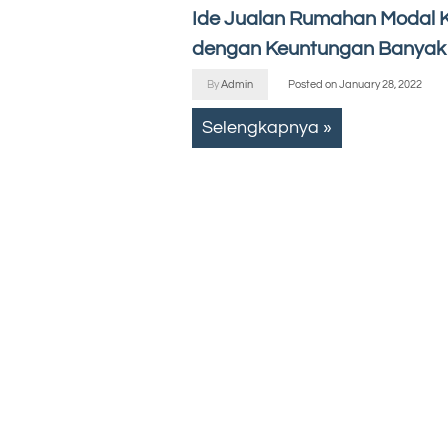
Ide Jualan Rumahan Modal K
dengan Keuntungan Banyak
By
Admin
Posted on
January 28, 2022
Selengkapnya »