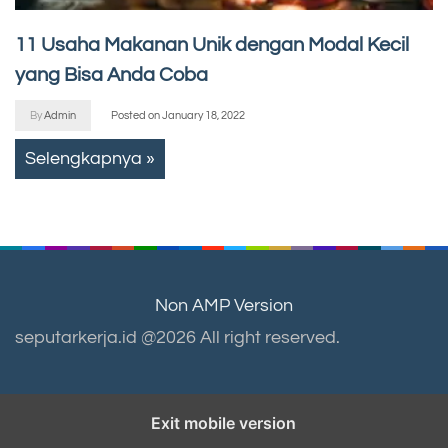
11 Usaha Makanan Unik dengan Modal Kecil
yang Bisa Anda Coba
By
Admin
Posted on
January 18, 2022
Selengkapnya »
Non AMP Version
seputarkerja.id @2026 All right reserved.
Exit mobile version