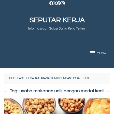
Skip
to
SEPUTAR KERJA
content
Informasi dan Solusi Dunia Kerja Terkini
MENU
HOMEPAGE
/
USAHA MAKANAN UNIK DENGAN MODAL KECIL
Tag:
usaha makanan unik dengan modal kecil