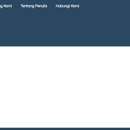
ng Kami
Tentang Penulis
Hubungi Kami