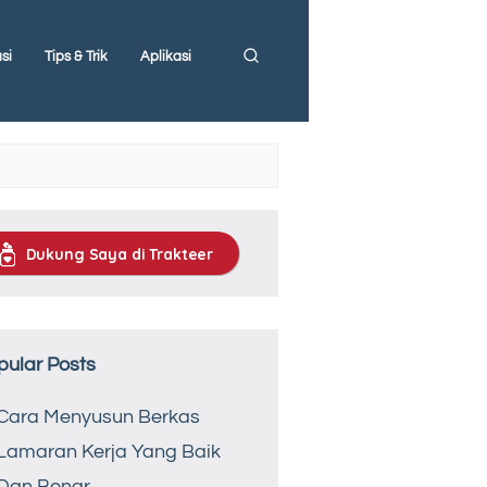
si
Tips & Trik
Aplikasi
Dukung Saya di Trakteer
pular Posts
Cara Menyusun Berkas
Lamaran Kerja Yang Baik
Dan Benar