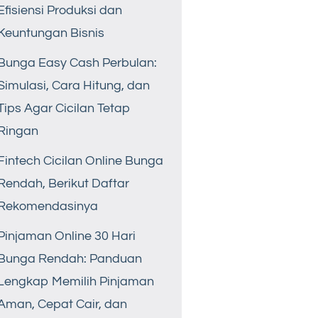
Efisiensi Produksi dan
Keuntungan Bisnis
Bunga Easy Cash Perbulan:
Simulasi, Cara Hitung, dan
Tips Agar Cicilan Tetap
Ringan
Fintech Cicilan Online Bunga
Rendah, Berikut Daftar
Rekomendasinya
Pinjaman Online 30 Hari
Bunga Rendah: Panduan
Lengkap Memilih Pinjaman
Aman, Cepat Cair, dan