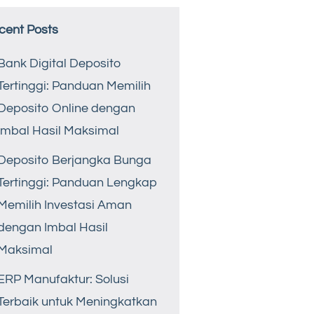
cent Posts
Bank Digital Deposito
Tertinggi: Panduan Memilih
Deposito Online dengan
Imbal Hasil Maksimal
Deposito Berjangka Bunga
Tertinggi: Panduan Lengkap
Memilih Investasi Aman
dengan Imbal Hasil
Maksimal
ERP Manufaktur: Solusi
Terbaik untuk Meningkatkan