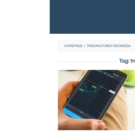
HOMEPAGE
/
TRADING FOREX INDONESIA
Tag:
t