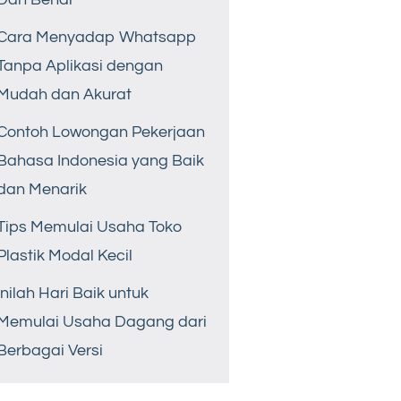
Cara Menyadap Whatsapp
Tanpa Aplikasi dengan
Mudah dan Akurat
Contoh Lowongan Pekerjaan
Bahasa Indonesia yang Baik
dan Menarik
Tips Memulai Usaha Toko
Plastik Modal Kecil
Inilah Hari Baik untuk
Memulai Usaha Dagang dari
Berbagai Versi