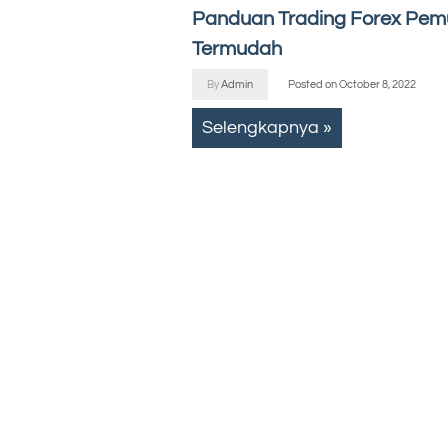
Panduan Trading Forex Pem
Termudah
By
Admin
Posted on
October 8, 2022
Selengkapnya »