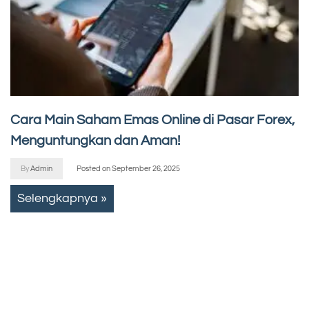
Cara Main Saham Emas Online di Pasar Forex,
Menguntungkan dan Aman!
By
Admin
Posted on
September 26, 2025
Selengkapnya »