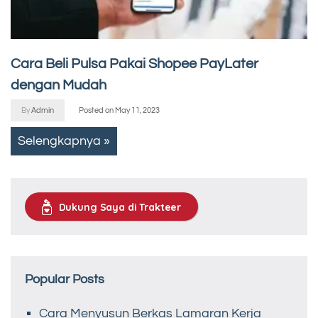
Cara Beli Pulsa Pakai Shopee PayLater
dengan Mudah
By
Admin
Posted on
May 11, 2023
Selengkapnya »
Dukung Saya di Trakteer
Popular Posts
Cara Menyusun Berkas Lamaran Kerja