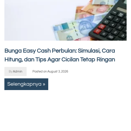
Bunga Easy Cash Perbulan: Simulasi, Cara
Hitung, dan Tips Agar Cicilan Tetap Ringan
By
Admin
Posted on
August 3, 2026
Selengkapnya »