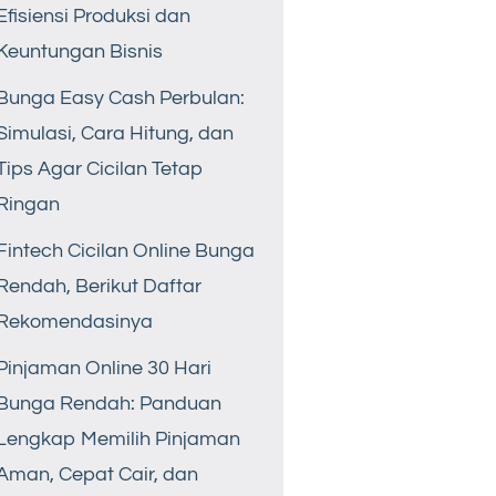
Efisiensi Produksi dan
Keuntungan Bisnis
Bunga Easy Cash Perbulan:
Simulasi, Cara Hitung, dan
Tips Agar Cicilan Tetap
Ringan
Fintech Cicilan Online Bunga
Rendah, Berikut Daftar
Rekomendasinya
Pinjaman Online 30 Hari
Bunga Rendah: Panduan
Lengkap Memilih Pinjaman
Aman, Cepat Cair, dan