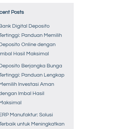
cent Posts
Bank Digital Deposito
Tertinggi: Panduan Memilih
Deposito Online dengan
Imbal Hasil Maksimal
Deposito Berjangka Bunga
Tertinggi: Panduan Lengkap
Memilih Investasi Aman
dengan Imbal Hasil
Maksimal
ERP Manufaktur: Solusi
Terbaik untuk Meningkatkan