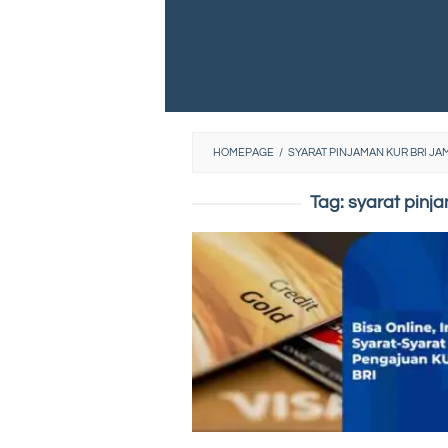
HOMEPAGE
/
SYARAT PINJAMAN KUR BRI J
Tag:
syarat pinj