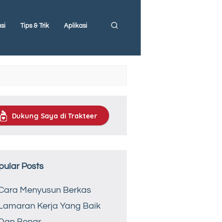
si
Tips & Trik
Aplikasi
Dukung Saya di Trakteer
pular Posts
Cara Menyusun Berkas
Lamaran Kerja Yang Baik
Dan Benar