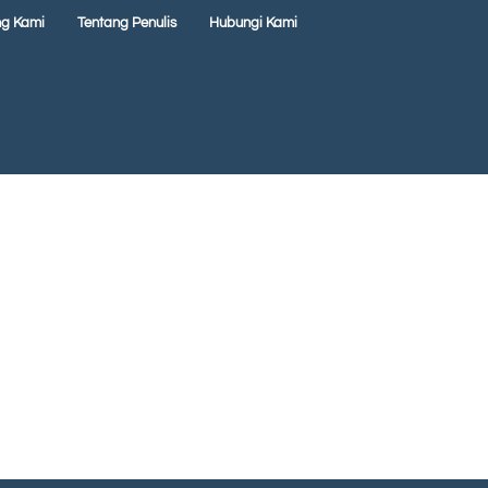
ng Kami
Tentang Penulis
Hubungi Kami