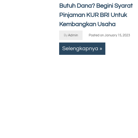
Butuh Dana? Begini Syarat
Pinjaman KUR BRI Untuk
Kembangkan Usaha
By
Admin
Posted on
January 15, 2023
Selengkapnya »