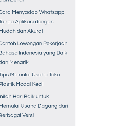
Cara Menyadap Whatsapp
Tanpa Aplikasi dengan
Mudah dan Akurat
Contoh Lowongan Pekerjaan
Bahasa Indonesia yang Baik
dan Menarik
Tips Memulai Usaha Toko
Plastik Modal Kecil
Inilah Hari Baik untuk
Memulai Usaha Dagang dari
Berbagai Versi