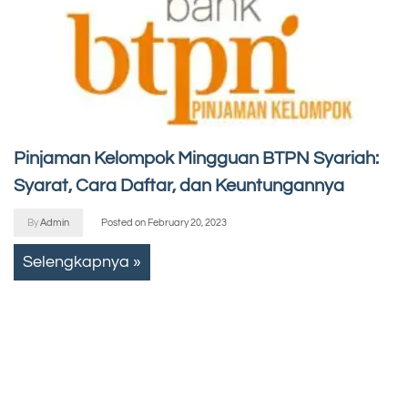
Pinjaman Kelompok Mingguan BTPN Syariah:
Syarat, Cara Daftar, dan Keuntungannya
By
Admin
Posted on
February 20, 2023
Selengkapnya »