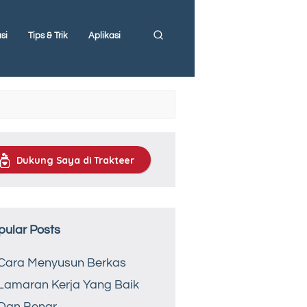
si
Tips & Trik
Aplikasi
Dukung Saya di Trakteer
pular Posts
Cara Menyusun Berkas
Lamaran Kerja Yang Baik
Dan Benar