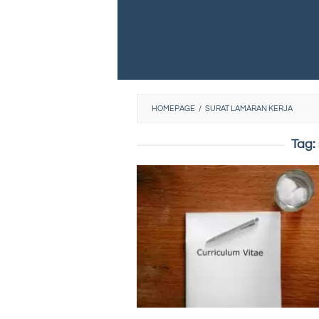
HOMEPAGE
/
SURAT LAMARAN KERJA
Tag: