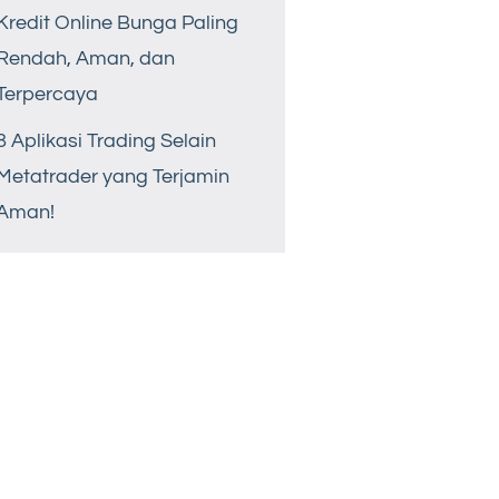
Kredit Online Bunga Paling
Rendah, Aman, dan
Terpercaya
8 Aplikasi Trading Selain
Metatrader yang Terjamin
Aman!