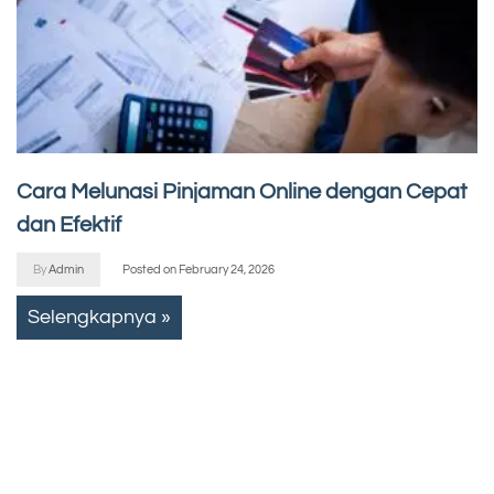
Cara Melunasi Pinjaman Online dengan Cepat
dan Efektif
By
Admin
Posted on
February 24, 2026
Selengkapnya »