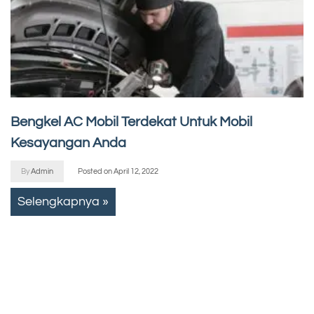
Bengkel AC Mobil Terdekat Untuk Mobil
Kesayangan Anda
By
Admin
Posted on
April 12, 2022
Selengkapnya »