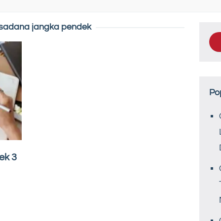
sadana jangka pendek
Po
ek 3