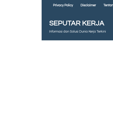
Skip
Privacy Policy
Disclaimer
Tenta
to
content
SEPUTAR KERJA
Informasi dan Solusi Dunia Kerja Terkini