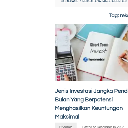
HOMEPAGE
/
REKSADANA JANGKA PENDEK
Tag:
rek
Jenis Investasi Jangka Pend
Bulan Yang Berpotensi
Menghasilkan Keuntungan
Maksimal
By
Admin
Posted on
December 10, 2022