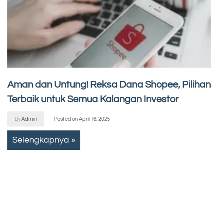
Aman dan Untung! Reksa Dana Shopee, Pilihan
Terbaik untuk Semua Kalangan Investor
By
Admin
Posted on
April 16, 2025
Selengkapnya »