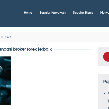
Home
Seputar Karyawan
Seputar Bisnis
Motiva
 TERBAIK
ndasi broker forex terbaik
Po