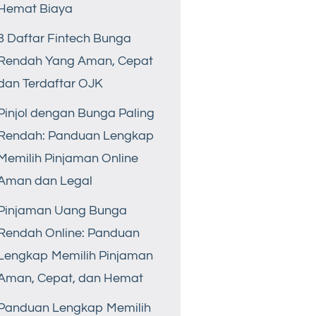
Hemat Biaya
8 Daftar Fintech Bunga
Rendah Yang Aman, Cepat
dan Terdaftar OJK
Pinjol dengan Bunga Paling
Rendah: Panduan Lengkap
Memilih Pinjaman Online
Aman dan Legal
Pinjaman Uang Bunga
Rendah Online: Panduan
Lengkap Memilih Pinjaman
Aman, Cepat, dan Hemat
Panduan Lengkap Memilih