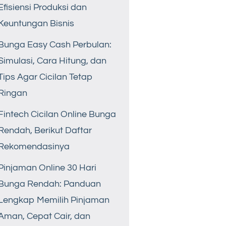
Efisiensi Produksi dan
Keuntungan Bisnis
Bunga Easy Cash Perbulan:
Simulasi, Cara Hitung, dan
Tips Agar Cicilan Tetap
Ringan
Fintech Cicilan Online Bunga
Rendah, Berikut Daftar
Rekomendasinya
Pinjaman Online 30 Hari
Bunga Rendah: Panduan
Lengkap Memilih Pinjaman
Aman, Cepat Cair, dan