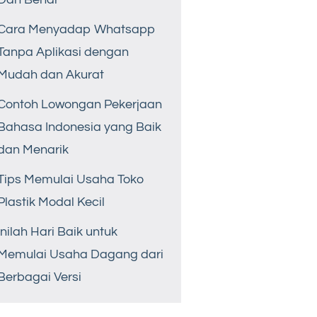
Cara Menyadap Whatsapp
Tanpa Aplikasi dengan
Mudah dan Akurat
Contoh Lowongan Pekerjaan
Bahasa Indonesia yang Baik
dan Menarik
Tips Memulai Usaha Toko
Plastik Modal Kecil
Inilah Hari Baik untuk
Memulai Usaha Dagang dari
Berbagai Versi