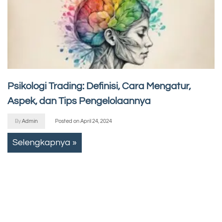
Psikologi Trading: Definisi, Cara Mengatur,
Aspek, dan Tips Pengelolaannya
By
Admin
Posted on
April 24, 2024
Selengkapnya »