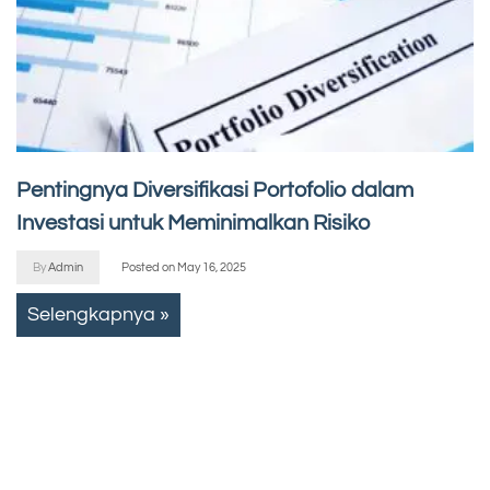
Pentingnya Diversifikasi Portofolio dalam
Investasi untuk Meminimalkan Risiko
By
Admin
Posted on
May 16, 2025
Selengkapnya »