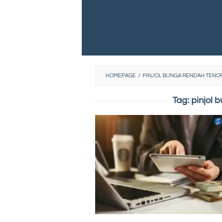
HOMEPAGE
/
PINJOL BUNGA RENDAH TENO
Tag:
pinjol 