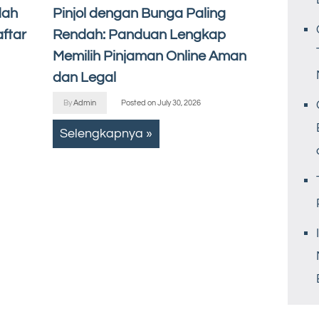
dah
Pinjol dengan Bunga Paling
ftar
Rendah: Panduan Lengkap
Memilih Pinjaman Online Aman
dan Legal
By
Admin
Posted on
July 30, 2026
Selengkapnya »