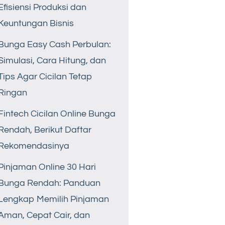
Efisiensi Produksi dan
Keuntungan Bisnis
Bunga Easy Cash Perbulan:
Simulasi, Cara Hitung, dan
Tips Agar Cicilan Tetap
Ringan
Fintech Cicilan Online Bunga
Rendah, Berikut Daftar
Rekomendasinya
Pinjaman Online 30 Hari
Bunga Rendah: Panduan
Lengkap Memilih Pinjaman
Aman, Cepat Cair, dan