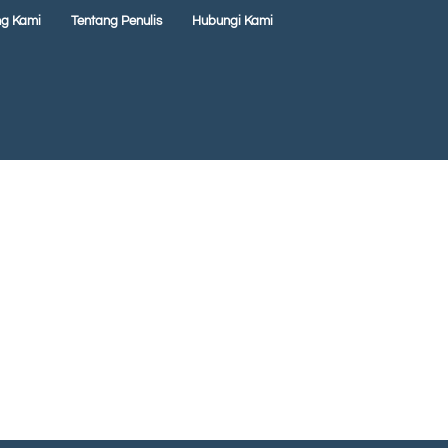
ng Kami
Tentang Penulis
Hubungi Kami