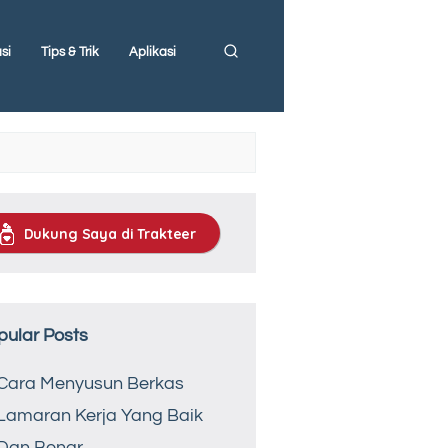
si
Tips & Trik
Aplikasi
Dukung Saya di Trakteer
pular Posts
Cara Menyusun Berkas
Lamaran Kerja Yang Baik
Dan Benar