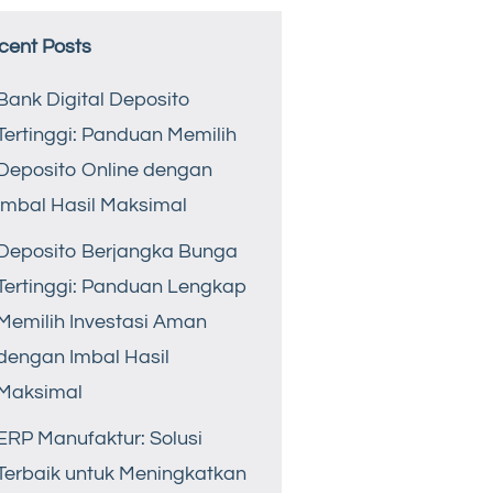
cent Posts
Bank Digital Deposito
Tertinggi: Panduan Memilih
Deposito Online dengan
Imbal Hasil Maksimal
Deposito Berjangka Bunga
Tertinggi: Panduan Lengkap
Memilih Investasi Aman
dengan Imbal Hasil
Maksimal
ERP Manufaktur: Solusi
Terbaik untuk Meningkatkan