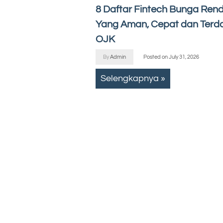
8 Daftar Fintech Bunga Ren
Yang Aman, Cepat dan Terda
OJK
By
Admin
Posted on
July 31, 2026
Selengkapnya »