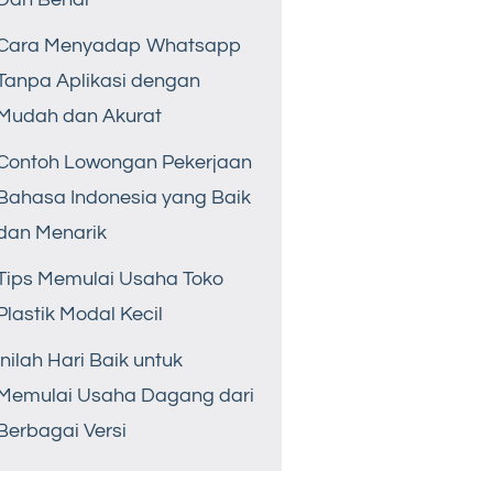
Cara Menyadap Whatsapp
Tanpa Aplikasi dengan
Mudah dan Akurat
Contoh Lowongan Pekerjaan
Bahasa Indonesia yang Baik
dan Menarik
Tips Memulai Usaha Toko
Plastik Modal Kecil
Inilah Hari Baik untuk
Memulai Usaha Dagang dari
Berbagai Versi