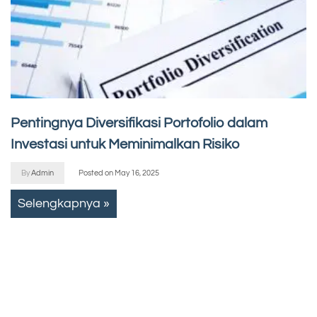
Pentingnya Diversifikasi Portofolio dalam
Investasi untuk Meminimalkan Risiko
By
Admin
Posted on
May 16, 2025
Selengkapnya »