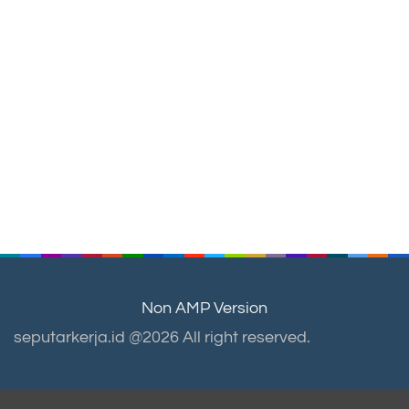
Non AMP Version
seputarkerja.id @2026 All right reserved.