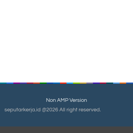
Non AMP Version
seputarkerja.id @2026 All right reserved.