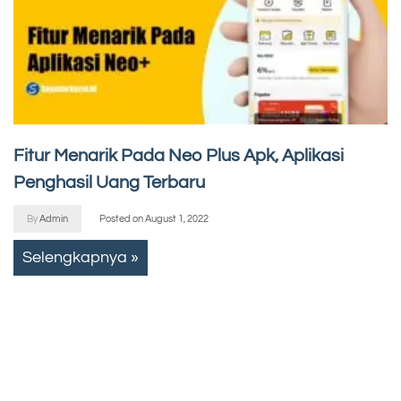
Fitur Menarik Pada Neo Plus Apk, Aplikasi
Penghasil Uang Terbaru
By
Admin
Posted on
August 1, 2022
Selengkapnya »