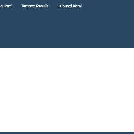
ng Kami
Tentang Penulis
Hubungi Kami