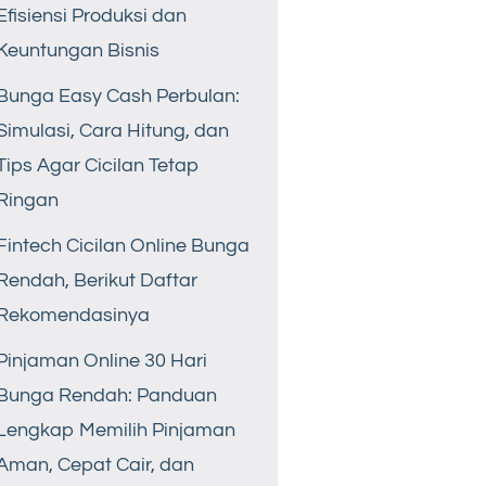
Efisiensi Produksi dan
Keuntungan Bisnis
Bunga Easy Cash Perbulan:
Simulasi, Cara Hitung, dan
Tips Agar Cicilan Tetap
Ringan
Fintech Cicilan Online Bunga
Rendah, Berikut Daftar
Rekomendasinya
Pinjaman Online 30 Hari
Bunga Rendah: Panduan
Lengkap Memilih Pinjaman
Aman, Cepat Cair, dan