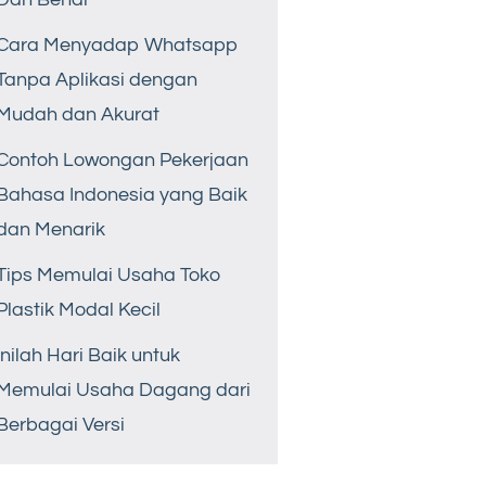
Cara Menyadap Whatsapp
Tanpa Aplikasi dengan
Mudah dan Akurat
Contoh Lowongan Pekerjaan
Bahasa Indonesia yang Baik
dan Menarik
Tips Memulai Usaha Toko
Plastik Modal Kecil
Inilah Hari Baik untuk
Memulai Usaha Dagang dari
Berbagai Versi