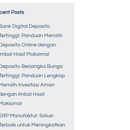
cent Posts
Bank Digital Deposito
Tertinggi: Panduan Memilih
Deposito Online dengan
Imbal Hasil Maksimal
Deposito Berjangka Bunga
Tertinggi: Panduan Lengkap
Memilih Investasi Aman
dengan Imbal Hasil
Maksimal
ERP Manufaktur: Solusi
Terbaik untuk Meningkatkan