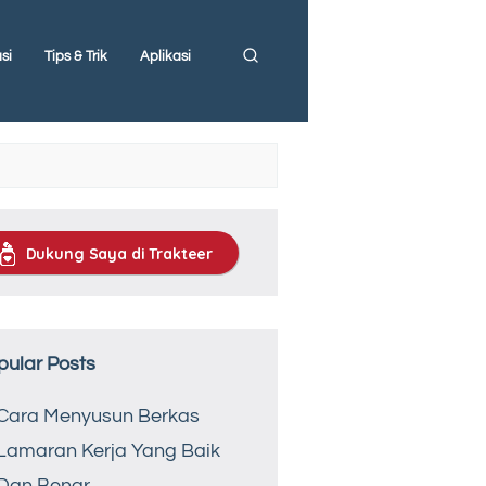
si
Tips & Trik
Aplikasi
Dukung Saya di Trakteer
pular Posts
Cara Menyusun Berkas
Lamaran Kerja Yang Baik
Dan Benar