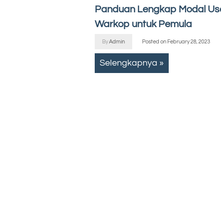
Panduan Lengkap Modal Us
Warkop untuk Pemula
By
Admin
Posted on
February 28, 2023
Selengkapnya »