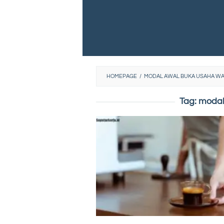
HOMEPAGE
/
MODAL AWAL BUKA USAHA W
Tag:
modal