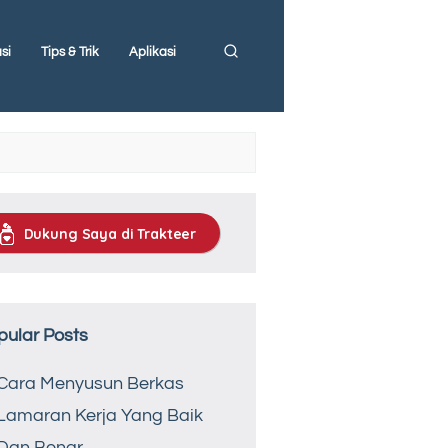
si
Tips & Trik
Aplikasi
Dukung Saya di Trakteer
pular Posts
Cara Menyusun Berkas
Lamaran Kerja Yang Baik
Dan Benar