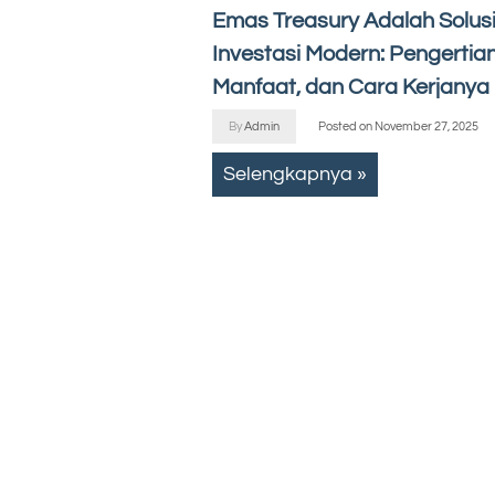
Emas Treasury Adalah Solus
Investasi Modern: Pengertian
Manfaat, dan Cara Kerjanya
By
Admin
Posted on
November 27, 2025
Selengkapnya »