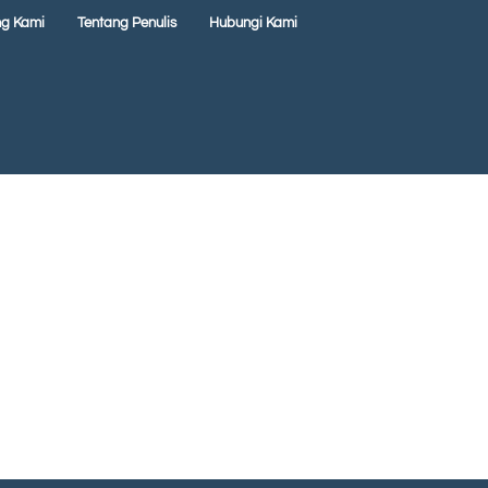
ng Kami
Tentang Penulis
Hubungi Kami