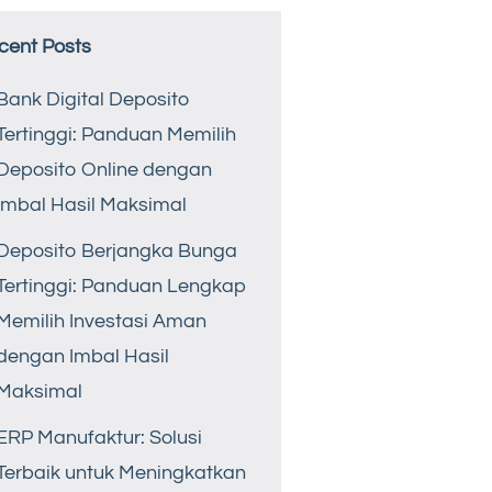
cent Posts
Bank Digital Deposito
Tertinggi: Panduan Memilih
Deposito Online dengan
Imbal Hasil Maksimal
Deposito Berjangka Bunga
Tertinggi: Panduan Lengkap
Memilih Investasi Aman
dengan Imbal Hasil
Maksimal
ERP Manufaktur: Solusi
Terbaik untuk Meningkatkan