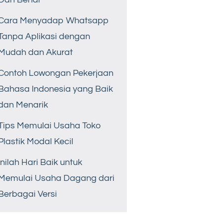
Cara Menyadap Whatsapp
Tanpa Aplikasi dengan
Mudah dan Akurat
Contoh Lowongan Pekerjaan
Bahasa Indonesia yang Baik
dan Menarik
Tips Memulai Usaha Toko
Plastik Modal Kecil
Inilah Hari Baik untuk
Memulai Usaha Dagang dari
Berbagai Versi