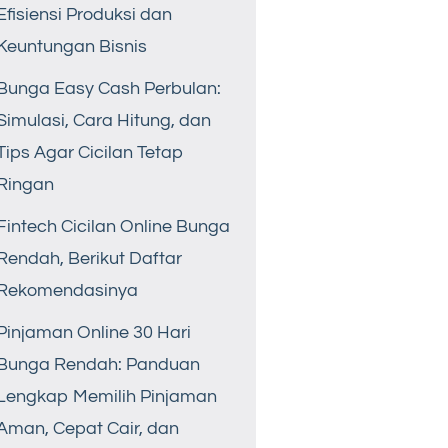
Efisiensi Produksi dan
Keuntungan Bisnis
Bunga Easy Cash Perbulan:
Simulasi, Cara Hitung, dan
Tips Agar Cicilan Tetap
Ringan
Fintech Cicilan Online Bunga
Rendah, Berikut Daftar
Rekomendasinya
Pinjaman Online 30 Hari
Bunga Rendah: Panduan
Lengkap Memilih Pinjaman
Aman, Cepat Cair, dan