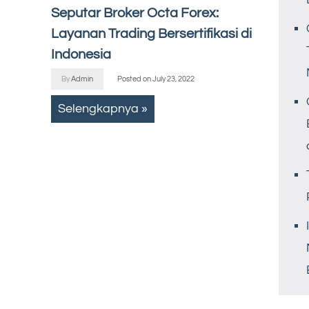
Seputar Broker Octa Forex:
Layanan Trading Bersertifikasi di
Indonesia
By
Admin
Posted on
July 23, 2022
Selengkapnya »