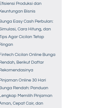
Efisiensi Produksi dan
Keuntungan Bisnis
Bunga Easy Cash Perbulan:
Simulasi, Cara Hitung, dan
Tips Agar Cicilan Tetap
Ringan
Fintech Cicilan Online Bunga
Rendah, Berikut Daftar
Rekomendasinya
Pinjaman Online 30 Hari
Bunga Rendah: Panduan
Lengkap Memilih Pinjaman
Aman, Cepat Cair, dan