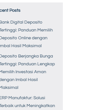
cent Posts
Bank Digital Deposito
Tertinggi: Panduan Memilih
Deposito Online dengan
Imbal Hasil Maksimal
Deposito Berjangka Bunga
Tertinggi: Panduan Lengkap
Memilih Investasi Aman
dengan Imbal Hasil
Maksimal
ERP Manufaktur: Solusi
Terbaik untuk Meningkatkan