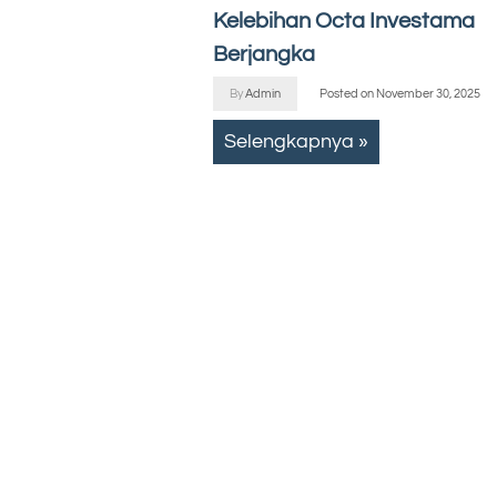
Kelebihan Octa Investama
Berjangka
By
Admin
Posted on
November 30, 2025
Selengkapnya »