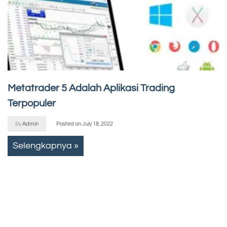
Metatrader 5 Adalah Aplikasi Trading
Terpopuler
By
Admin
Posted on
July 18, 2022
Selengkapnya »