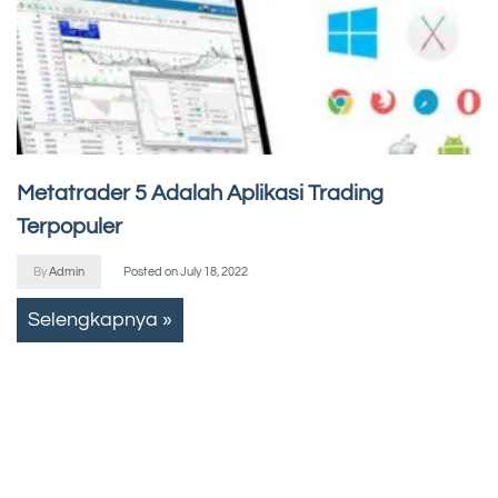
Metatrader 5 Adalah Aplikasi Trading
Terpopuler
By
Admin
Posted on
July 18, 2022
Selengkapnya »