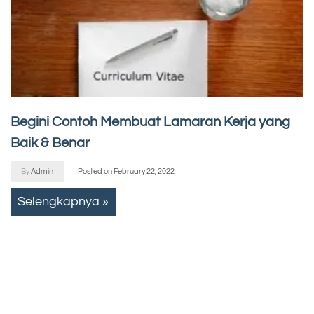
Begini Contoh Membuat Lamaran Kerja yang
Baik & Benar
By
Admin
Posted on
February 22, 2022
Selengkapnya »