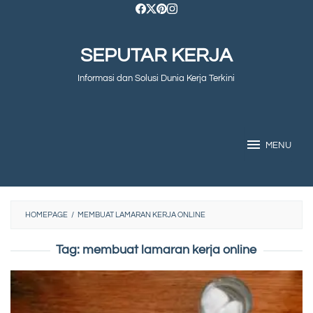
Skip
to
SEPUTAR KERJA
content
Informasi dan Solusi Dunia Kerja Terkini
MENU
HOMEPAGE
/
MEMBUAT LAMARAN KERJA ONLINE
Tag:
membuat lamaran kerja online