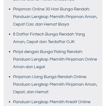
Pinjaman Online 30 Hari Bunga Rendah:
Panduan Lengkap Memilih Pinjaman Aman,
Cepat Cair, dan Hemat Biaya
8 Daftar Fintech Bunga Rendah Yang
Aman, Cepat dan Terdaftar OJK
Pinjol dengan Bunga Paling Rendah:
Panduan Lengkap Memilih Pinjaman Online
Aman dan Legal
Pinjaman Uang Bunga Rendah Online:
Panduan Lengkap Memilih Pinjaman Aman,
Cepat, dan Hemat
Panduan Lengkap Memilih Kredit Online