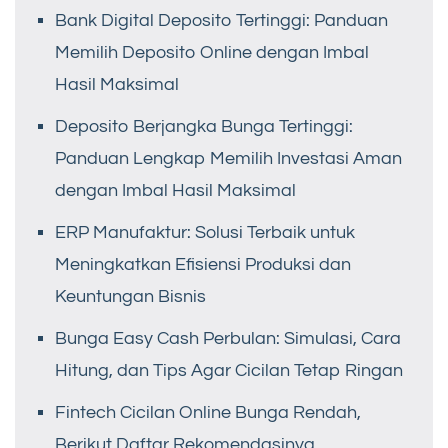
Bank Digital Deposito Tertinggi: Panduan
Memilih Deposito Online dengan Imbal
Hasil Maksimal
Deposito Berjangka Bunga Tertinggi:
Panduan Lengkap Memilih Investasi Aman
dengan Imbal Hasil Maksimal
ERP Manufaktur: Solusi Terbaik untuk
Meningkatkan Efisiensi Produksi dan
Keuntungan Bisnis
Bunga Easy Cash Perbulan: Simulasi, Cara
Hitung, dan Tips Agar Cicilan Tetap Ringan
Fintech Cicilan Online Bunga Rendah,
Berikut Daftar Rekomendasinya