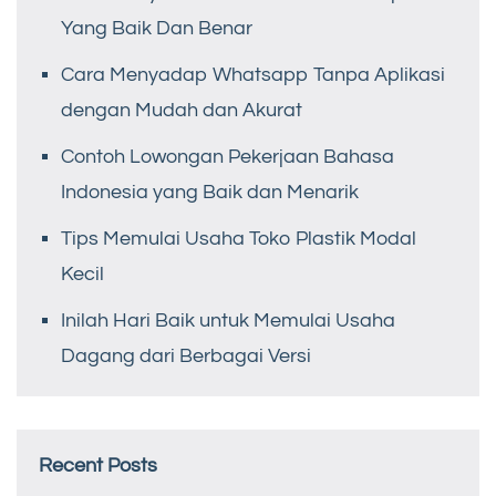
Yang Baik Dan Benar
Cara Menyadap Whatsapp Tanpa Aplikasi
dengan Mudah dan Akurat
Contoh Lowongan Pekerjaan Bahasa
Indonesia yang Baik dan Menarik
Tips Memulai Usaha Toko Plastik Modal
Kecil
Inilah Hari Baik untuk Memulai Usaha
Dagang dari Berbagai Versi
Recent Posts