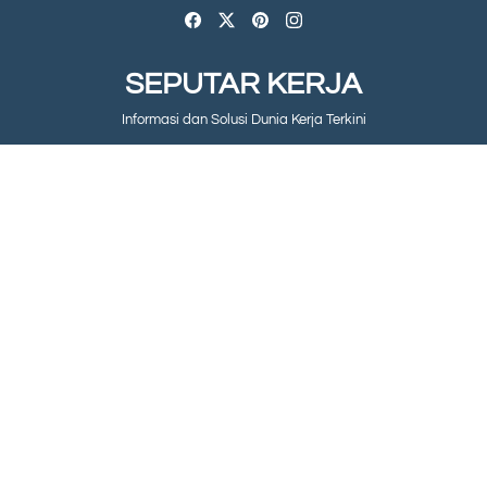
Skip
to
SEPUTAR KERJA
content
Informasi dan Solusi Dunia Kerja Terkini