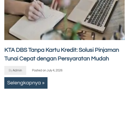
KTA DBS Tanpa Kartu Kredit: Solusi Pinjaman
Tunai Cepat dengan Persyaratan Mudah
By
Admin
Posted on
July 4, 2026
Selengkapnya »