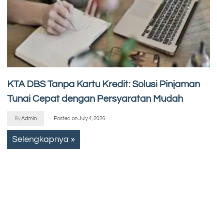
KTA DBS Tanpa Kartu Kredit: Solusi Pinjaman
Tunai Cepat dengan Persyaratan Mudah
By
Admin
Posted on
July 4, 2026
Selengkapnya »