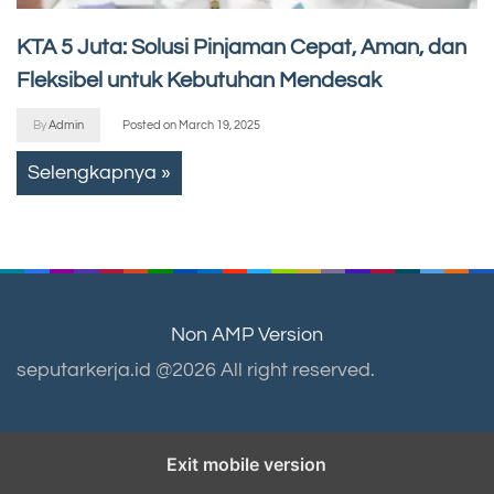
KTA 5 Juta: Solusi Pinjaman Cepat, Aman, dan
Fleksibel untuk Kebutuhan Mendesak
By
Admin
Posted on
March 19, 2025
Selengkapnya »
Non AMP Version
seputarkerja.id @2026 All right reserved.
Exit mobile version