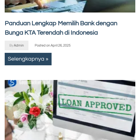
Panduan Lengkap Memilih Bank dengan
Bunga KTA Terendah di Indonesia
By
Admin
Posted on
April 26, 2025
Selengkapnya »