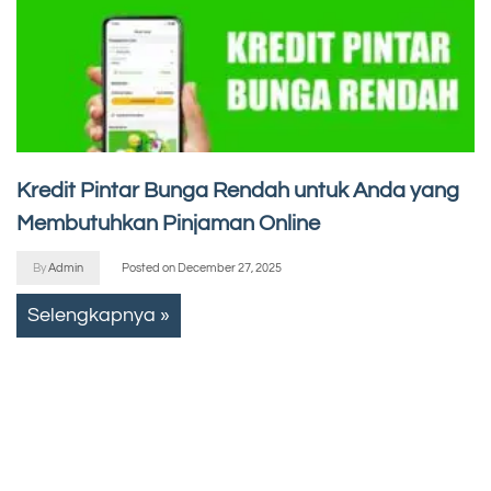
Kredit Pintar Bunga Rendah untuk Anda yang
Membutuhkan Pinjaman Online
By
Admin
Posted on
December 27, 2025
Selengkapnya »