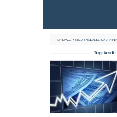
HOMEPAGE
/
KREDIT MODAL KERJA DAN INV
Tag:
kredit