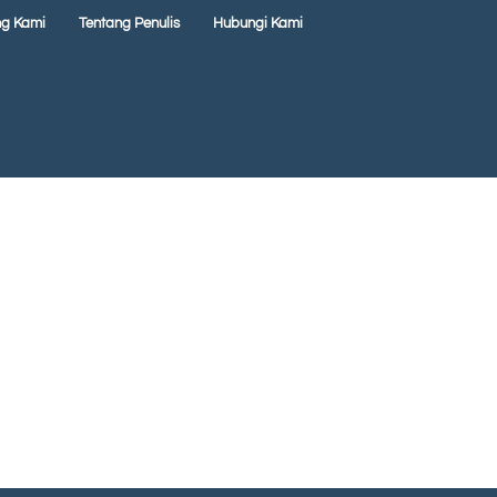
ng Kami
Tentang Penulis
Hubungi Kami