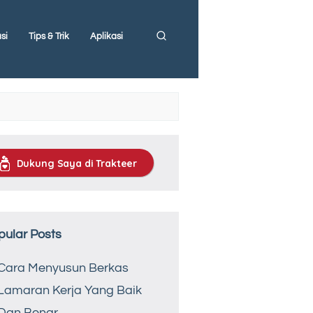
si
Tips & Trik
Aplikasi
Dukung Saya di Trakteer
pular Posts
Cara Menyusun Berkas
Lamaran Kerja Yang Baik
Dan Benar