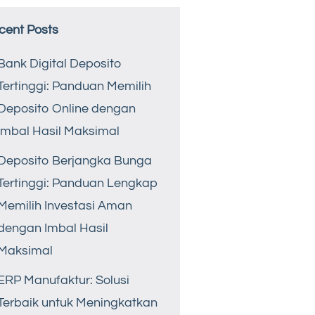
cent Posts
Bank Digital Deposito
Tertinggi: Panduan Memilih
Deposito Online dengan
Imbal Hasil Maksimal
Deposito Berjangka Bunga
Tertinggi: Panduan Lengkap
Memilih Investasi Aman
dengan Imbal Hasil
Maksimal
ERP Manufaktur: Solusi
Terbaik untuk Meningkatkan