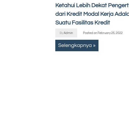
Ketahui Lebih Dekat Pengert
dari Kredit Modal Kerja Adal
Suatu Fasilitas Kredit
By
Admin
Posted on
February 25, 2022
Selengkapnya »