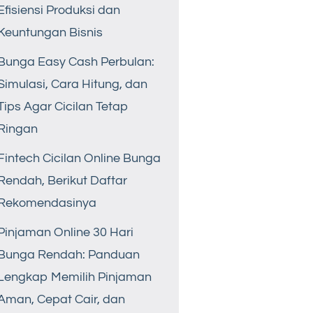
Efisiensi Produksi dan
Keuntungan Bisnis
Bunga Easy Cash Perbulan:
Simulasi, Cara Hitung, dan
Tips Agar Cicilan Tetap
Ringan
Fintech Cicilan Online Bunga
Rendah, Berikut Daftar
Rekomendasinya
Pinjaman Online 30 Hari
Bunga Rendah: Panduan
Lengkap Memilih Pinjaman
Aman, Cepat Cair, dan