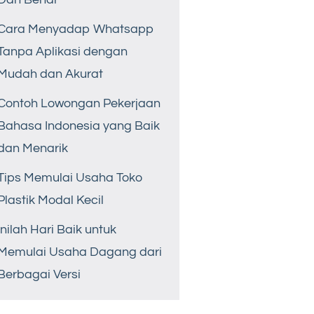
Cara Menyadap Whatsapp
Tanpa Aplikasi dengan
Mudah dan Akurat
Contoh Lowongan Pekerjaan
Bahasa Indonesia yang Baik
dan Menarik
Tips Memulai Usaha Toko
Plastik Modal Kecil
Inilah Hari Baik untuk
Memulai Usaha Dagang dari
Berbagai Versi