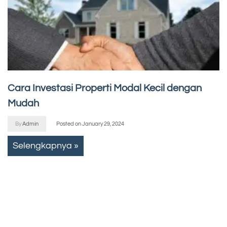
Cara Investasi Properti Modal Kecil dengan
Mudah
By
Admin
Posted on
January 29, 2024
Selengkapnya »