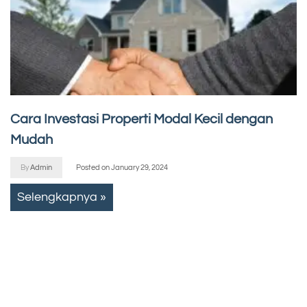
Cara Investasi Properti Modal Kecil dengan
Mudah
By
Admin
Posted on
January 29, 2024
Selengkapnya »