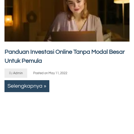
Panduan Investasi Online Tanpa Modal Besar
Untuk Pemula
By
Admin
Posted on
May 11, 2022
Selengkapnya »