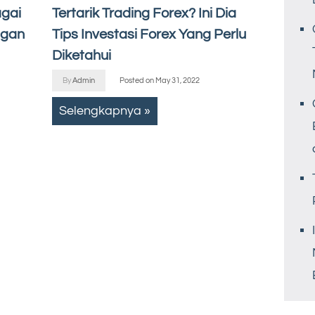
agai
Tertarik Trading Forex? Ini Dia
ngan
Tips Investasi Forex Yang Perlu
Diketahui
By
Admin
Posted on
May 31, 2022
Selengkapnya »