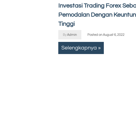
Investasi Trading Forex Seb
Pemodalan Dengan Keuntu
Tinggi
By
Admin
Posted on
August 6, 2022
Selengkapnya »