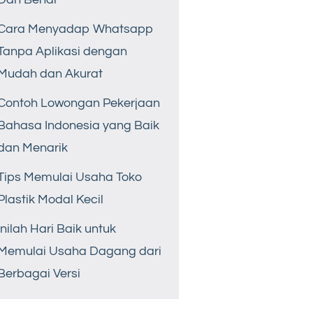
Cara Menyadap Whatsapp
Tanpa Aplikasi dengan
Mudah dan Akurat
Contoh Lowongan Pekerjaan
Bahasa Indonesia yang Baik
dan Menarik
Tips Memulai Usaha Toko
Plastik Modal Kecil
Inilah Hari Baik untuk
Memulai Usaha Dagang dari
Berbagai Versi