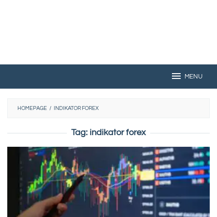
MENU
HOMEPAGE
/
INDIKATOR FOREX
Tag:
indikator forex