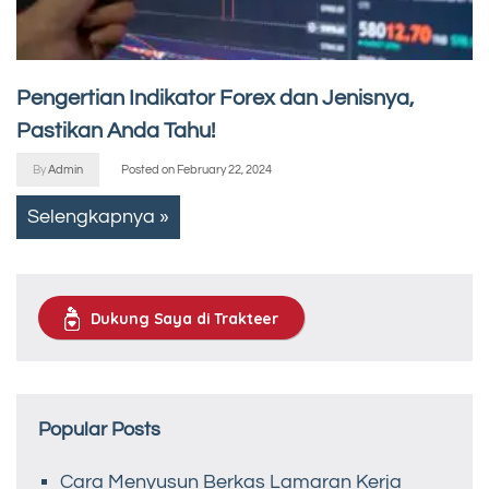
Pengertian Indikator Forex dan Jenisnya,
Pastikan Anda Tahu!
By
Admin
Posted on
February 22, 2024
Selengkapnya »
Dukung Saya di Trakteer
Popular Posts
Cara Menyusun Berkas Lamaran Kerja