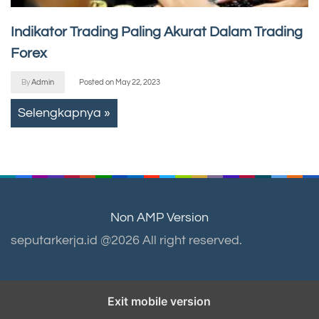
Indikator Trading Paling Akurat Dalam Trading
Forex
By
Admin
Posted on
May 22, 2023
Selengkapnya »
Non AMP Version
seputarkerja.id @2026 All right reserved.
Exit mobile version