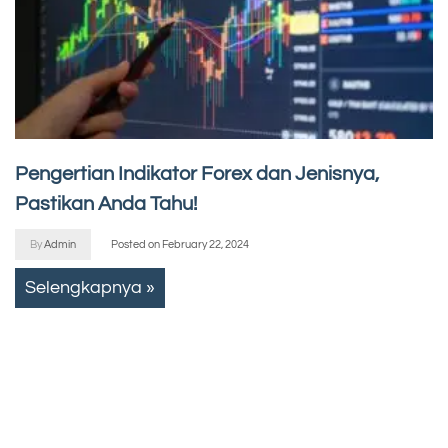
Pengertian Indikator Forex dan Jenisnya,
Pastikan Anda Tahu!
By
Admin
Posted on
February 22, 2024
Selengkapnya »