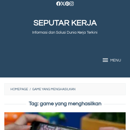
Skip
to
SEPUTAR KERJA
content
Informasi dan Solusi Dunia Kerja Terkini
MENU
HOMEPAGE
/
GAME YANG MENGHASILKAN
Tag:
game yang menghasilkan