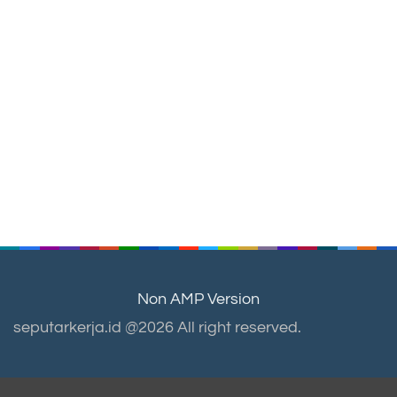
Non AMP Version
seputarkerja.id @2026 All right reserved.