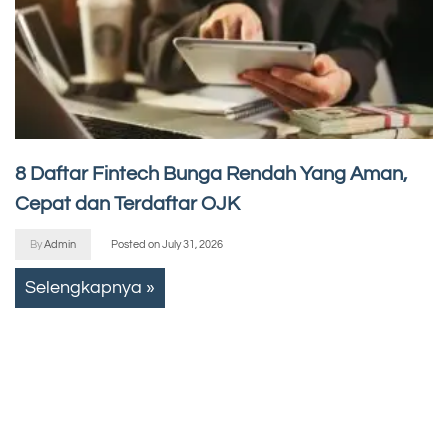
8 Daftar Fintech Bunga Rendah Yang Aman,
Cepat dan Terdaftar OJK
By
Admin
Posted on
July 31, 2026
Selengkapnya »