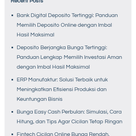
Recent Posts
Bank Digital Deposito Tertinggi: Panduan
Memilih Deposito Online dengan Imbal
Hasil Maksimal
Deposito Berjangka Bunga Tertinggi:
Panduan Lengkap Memilih Investasi Aman
dengan Imbal Hasil Maksimal
ERP Manufaktur: Solusi Terbaik untuk
Meningkatkan Efisiensi Produksi dan
Keuntungan Bisnis
Bunga Easy Cash Perbulan: Simulasi, Cara
Hitung, dan Tips Agar Cicilan Tetap Ringan
Fintech Cicilan Online Bunga Rendah,