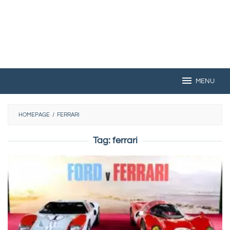
MENU
HOMEPAGE
/
FERRARI
Tag:
ferrari