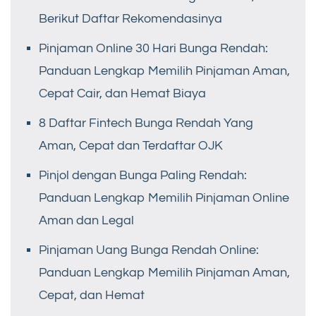
Berikut Daftar Rekomendasinya
Pinjaman Online 30 Hari Bunga Rendah:
Panduan Lengkap Memilih Pinjaman Aman,
Cepat Cair, dan Hemat Biaya
8 Daftar Fintech Bunga Rendah Yang
Aman, Cepat dan Terdaftar OJK
Pinjol dengan Bunga Paling Rendah:
Panduan Lengkap Memilih Pinjaman Online
Aman dan Legal
Pinjaman Uang Bunga Rendah Online:
Panduan Lengkap Memilih Pinjaman Aman,
Cepat, dan Hemat