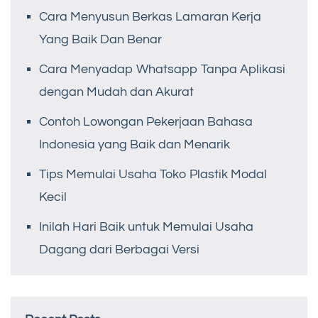
Cara Menyusun Berkas Lamaran Kerja
Yang Baik Dan Benar
Cara Menyadap Whatsapp Tanpa Aplikasi
dengan Mudah dan Akurat
Contoh Lowongan Pekerjaan Bahasa
Indonesia yang Baik dan Menarik
Tips Memulai Usaha Toko Plastik Modal
Kecil
Inilah Hari Baik untuk Memulai Usaha
Dagang dari Berbagai Versi