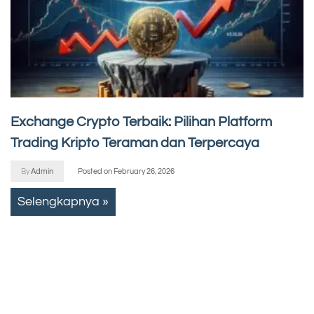
Exchange Crypto Terbaik: Pilihan Platform
Trading Kripto Teraman dan Terpercaya
By
Admin
Posted on
February 26, 2026
Selengkapnya »