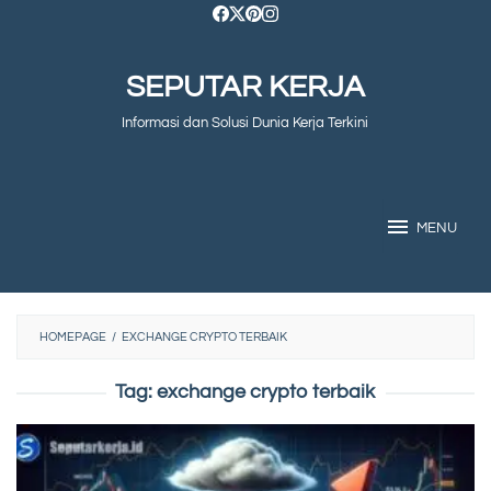
Skip
to
SEPUTAR KERJA
content
Informasi dan Solusi Dunia Kerja Terkini
MENU
HOMEPAGE
/
EXCHANGE CRYPTO TERBAIK
Tag:
exchange crypto terbaik