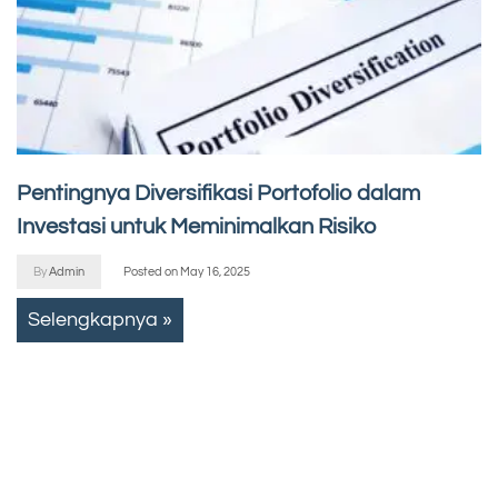
Pentingnya Diversifikasi Portofolio dalam
Investasi untuk Meminimalkan Risiko
By
Admin
Posted on
May 16, 2025
Selengkapnya »