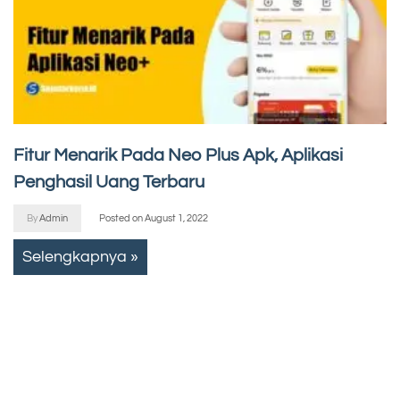
Fitur Menarik Pada Neo Plus Apk, Aplikasi
Penghasil Uang Terbaru
By
Admin
Posted on
August 1, 2022
Selengkapnya »