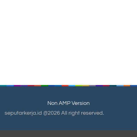
Non AMP Version
seputarkerja.id @2026 All right reserved.