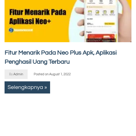
Fitur Menarik Pada Neo Plus Apk, Aplikasi
Penghasil Uang Terbaru
By
Admin
Posted on
August 1, 2022
Selengkapnya »