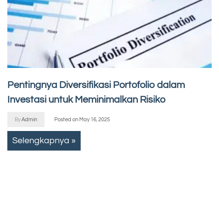
Pentingnya Diversifikasi Portofolio dalam
Investasi untuk Meminimalkan Risiko
By
Admin
Posted on
May 16, 2025
Selengkapnya »