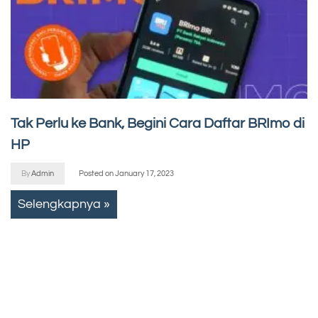
Tak Perlu ke Bank, Begini Cara Daftar BRImo di
HP
By
Admin
Posted on
January 17, 2023
Selengkapnya »