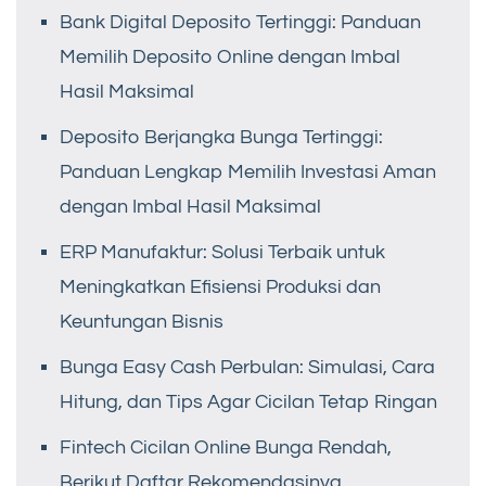
Bank Digital Deposito Tertinggi: Panduan
Memilih Deposito Online dengan Imbal
Hasil Maksimal
Deposito Berjangka Bunga Tertinggi:
Panduan Lengkap Memilih Investasi Aman
dengan Imbal Hasil Maksimal
ERP Manufaktur: Solusi Terbaik untuk
Meningkatkan Efisiensi Produksi dan
Keuntungan Bisnis
Bunga Easy Cash Perbulan: Simulasi, Cara
Hitung, dan Tips Agar Cicilan Tetap Ringan
Fintech Cicilan Online Bunga Rendah,
Berikut Daftar Rekomendasinya